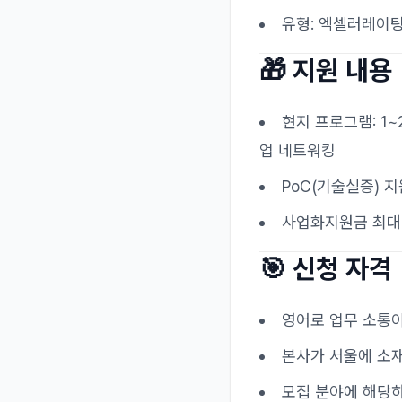
유형: 엑셀러레이
🎁 지원 내용
현지 프로그램: 1~
업 네트워킹
PoC(기술실증) 지
사업화지원금 최대 
🎯 신청 자격
영어로 업무 소통이
본사가 서울에 소
모집 분야에 해당하