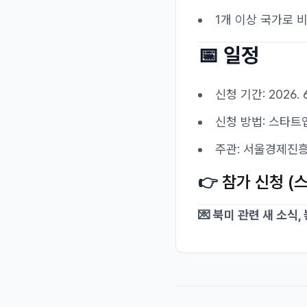
1개 이상 국가로 
📅 일정
신청 기간: 2026. 6.
신청 방법: 스타트
주관: 서울경제진흥
👉
참가 신청 (
💌 북미 관련 새 소식,