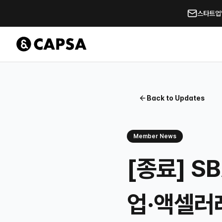
스타트업얼라
Back to Updates
Member News
[종료] S
업·액셀러