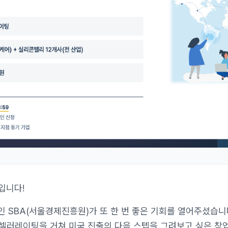
입니다!
 SBA(서울경제진흥원)가 또 한 번 좋은 기회를 열어주셨습니
액셀러레이팅을 거쳐 미국 진출의 다음 스텝을 그려보고 싶은 창