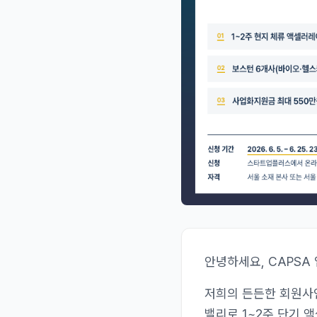
안녕하세요, CAPSA 
저희의 든든한 회원사인
밸리로 1~2주 단기 