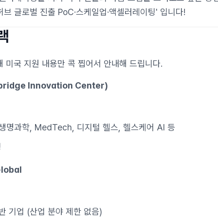
업허브 글로벌 진출 PoC·스케일업·액셀러레이팅' 입니다!
트랙
해 미국 지원 내용만 콕 찝어서 안내해 드립니다.
ridge Innovation Center)
생명과학, MedTech, 디지털 헬스, 헬스케어 AI 등
팅
lobal
반 기업 (산업 분야 제한 없음)