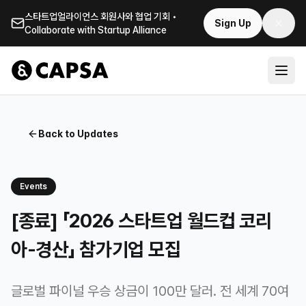
스타트업얼라이언스 회원사와 협업 기회 •
Sign Up
Collaborate with Startup Alliance
Back to Updates
Events
[종료] 「2026 스타트업 월드컵 코리
아-경산」 참가기업 모집
글로벌 파이널 우승 상금이 100만 달러. 전 세계 70여