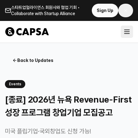
스타트업얼라이언스 회원사와 협업 기회 •
Sign Up
Collaborate with Startup Alliance
Back to Updates
Events
[종료] 2026년 뉴욕 Revenue-First
성장 프로그램 창업기업 모집공고
미국 플립기업·국외창업도 신청 가능!