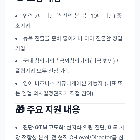
업력 7년 미만 (신산업 분야는 10년 미만) 중
소기업
뉴욕 진출을 준비 중이거나 이미 진출한 창업
기업
국내 창업기업 / 국외창업기업(미국 법인) /
플립기업 모두 신청 가능
영어 비즈니스 커뮤니케이션 가능자 (대표 또
는 영업 의사결정권자가 직접 참여)
🎁 주요 지원 내용
진단·GTM 고도화
: 현지화 역량 진단, 미국 시
장 적합성 분석, 전·현직 C-Level/Director급 심