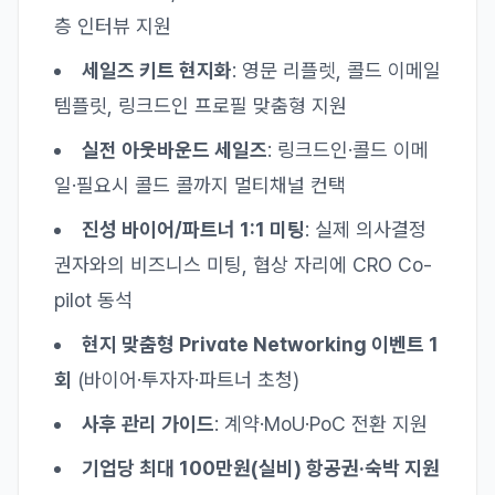
층 인터뷰 지원
세일즈 키트 현지화
: 영문 리플렛, 콜드 이메일
템플릿, 링크드인 프로필 맞춤형 지원
실전 아웃바운드 세일즈
: 링크드인·콜드 이메
일·필요시 콜드 콜까지 멀티채널 컨택
진성 바이어/파트너 1:1 미팅
: 실제 의사결정
권자와의 비즈니스 미팅, 협상 자리에 CRO Co-
pilot 동석
현지 맞춤형 Private Networking 이벤트 1
회
(바이어·투자자·파트너 초청)
사후 관리 가이드
: 계약·MoU·PoC 전환 지원
기업당 최대 100만원(실비) 항공권·숙박 지원