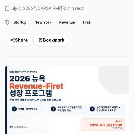
July 6, 2026
CAPSA PM
2 min read
Startup
New York
Revenue
first
Share
Bookmark